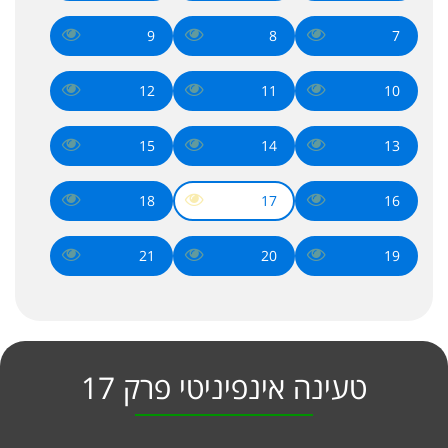
9
8
7
12
11
10
15
14
13
18
17
16
21
20
19
טעינה אינפיניטי פרק 17