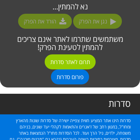
נא להמתין...
נגן את הפרק
הורד את הפרק
משתמשים שתרמו לאתר אינם צריכים
להמתין לטעינת הפרק!
תרום לאתר סדרות
פורום סדרות
סדרות
סדרות הינו אתר המציע חווית צפייה ישירה של סדרות שונות מהארץ
ומחו"ל, במגוון רחב של ז'אנרים והתאמות לקהלי יעד שונים, בניהם
משפחה, ילדים, גיל הרך ועוד. לכל הסדרות מחו"ל הנמצאות באתר
סדרות, מצורפות כתוביות בשפה העברית (נקרא גם "תרגום מובנה"). גם