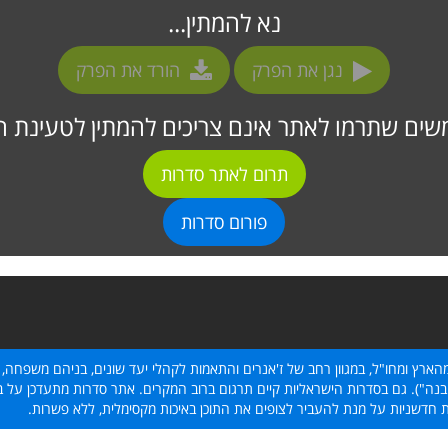
נא להמתין...
נגן את הפרק
הורד את הפרק
ים שתרמו לאתר אינם צריכים להמתין לטעינת ה
תרום לאתר סדרות
פורום סדרות
הארץ ומחו"ל, במגוון רחב של ז'אנרים והתאמות לקהלי יעד שונים, בניהם משפחה, 
נה"). גם בסדרות הישראליות קיים תרגום ברוב המקרים. אתר סדרות מתעדכן על בסי
ת חדשניות על מנת להעביר לצופים את התוכן באיכות מקסימלית, ללא פשרות.