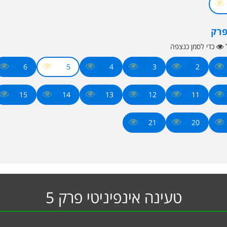
פרק
ל
כדי לסמן כנצפה
6
5
4
3
2
15
14
13
12
11
21
20
טעינה אינפיניטי פרק 5