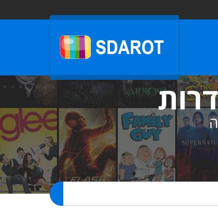
דרות
ה