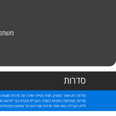
משתמש
סדרות
סדרות הינו אתר המציע חווית צפייה ישירה של סדרות שונות מ
סדרות, מצורפות כתוביות בשפה העברית (נקרא גם "תרגום מוב
וללא הגבלה! צוות אתר סדרות שם דגש על שימוש בטכנולוגיו