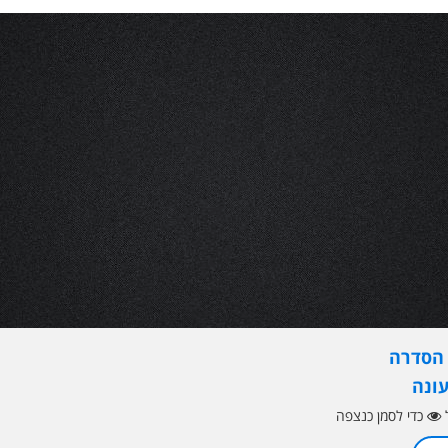
 הסדרה
עונה
ל
כדי לסמן כנצפה