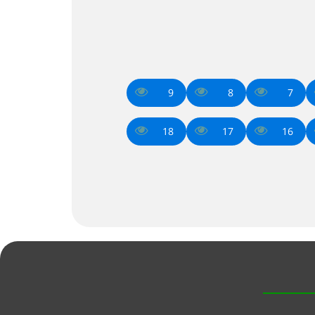
9
8
7
18
17
16