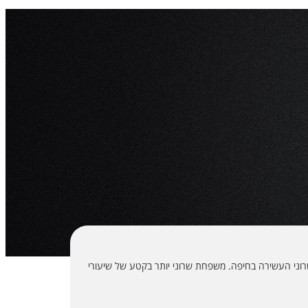
ני העשירה בחיפה. משפחת שרוני יותר בקטע של שיעורי