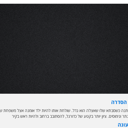
 הסדרה
נה כשסבתא שלו שאצלה הוא גדל. שולחת אותו להיות ילד אומנה אצל משפחת שרו
תר ונימוסים. ציון יותר בקטע של כדורגל, להסתובב ברחוב ולהיות ראש בקיר
עונה