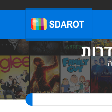
דרות
ה