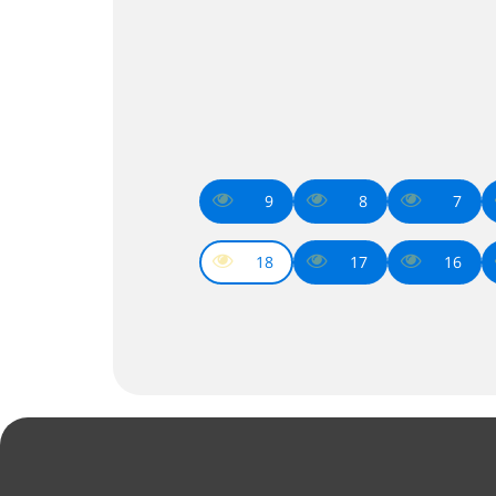
9
8
7
18
17
16