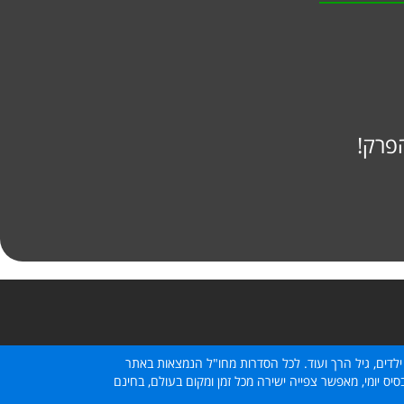
פרק!
ילדים, גיל הרך ועוד. לכל הסדרות מחו"ל הנמצאות באתר
ס יומי, מאפשר צפייה ישירה מכל זמן ומקום בעולם, בחינם