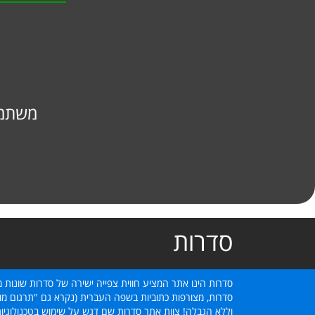
משתמש
סדרות
סדרות הינו אתר המציע חווית צפייה ישירה של סדרות שונות מ
סדרות, מצורפות כתוביות בשפה העברית (נקרא גם "תרגום מוב
וללא הגבלה! צוות אתר סדרות שם דגש על שימוש בטכנולוגיו