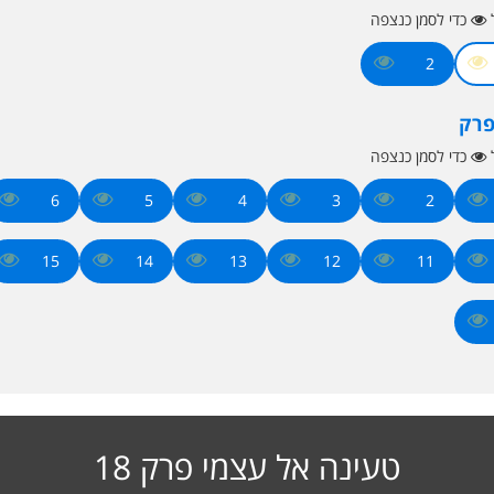
ל
כדי לסמן כנצפה
2
פרק
ל
כדי לסמן כנצפה
6
5
4
3
2
15
14
13
12
11
טעינה אל עצמי פרק 18