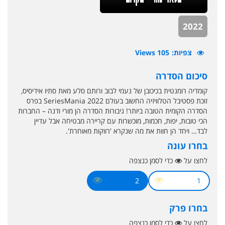
2022
צפיות
105 Views
סיכום הסדרה
קומדיה רומנטית בכיכובן של נעמי לבוב ורותם סלע מאת סתיו אידיסיס,
זוכת פסטיבל הטלוויזיה החשוב בעולם SeriesMania 2022 בפרס
הסדרה הקומית הטובה ביותר! גיבורות הסדרה הן מורי ודנה – החברות
הכי טובות, יפות, חכמות, מוכשרות עם קריירה מבטיחה אבל עדיין
לבד… ויחד הן חוות את מה שנקרא 'רווקות מאוחרת'.
בחרו עונה
לחצו על
כדי לסמן כנצפה
2
1
בחרו פרק
לחצו על
כדי לסמן כנצפה