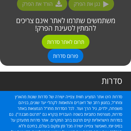
נגן את הפרק
הורד את הפרק
משתמשים שתרמו לאתר אינם צריכים
להמתין לטעינת הפרק!
תרום לאתר סדרות
פורום סדרות
סדרות
סדרות הינו אתר המציע חווית צפייה ישירה של סדרות שונות מהארץ
ומחו"ל, במגוון רחב של ז'אנרים והתאמות לקהלי יעד שונים, בניהם
משפחה, ילדים, גיל הרך ועוד. לכל הסדרות מחו"ל הנמצאות באתר
סדרות, מצורפות כתוביות בשפה העברית (נקרא גם "תרגום מובנה"). גם
בסדרות הישראליות קיים תרגום ברוב המקרים. אתר סדרות מתעדכן על
בסיס יומי, מאפשר צפייה ישירה מכל זמן ומקום בעולם, בחינם וללא