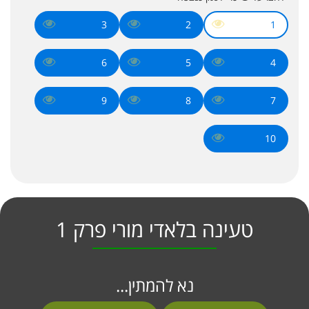
3
2
1
6
5
4
9
8
7
10
טעינה בלאדי מורי פרק 1
נא להמתין...