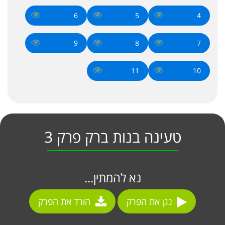
6
5
4
9
8
7
11
10
טעינה בנות ברק פרק 3
נא להמתין...
נגן את הפרק
הורד את הפרק