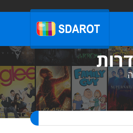
דרות
ה