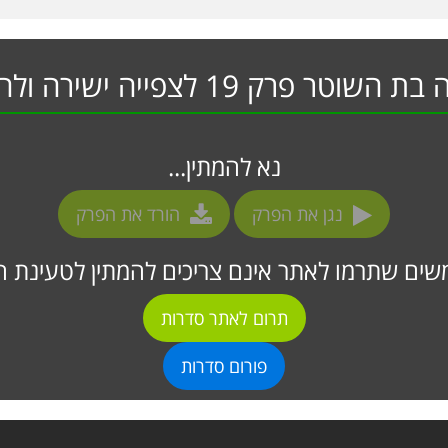
שוטר פרק 19 לצפייה ישירה ולהורדה
נא להמתין...
נגן את הפרק
הורד את הפרק
ים שתרמו לאתר אינם צריכים להמתין לטעינת ה
תרום לאתר סדרות
פורום סדרות