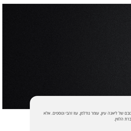
של ליאנה עיון, עומר נודלמן, עוז זהבי ונוספים. אלא