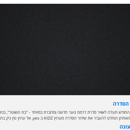
 הסדרה
ודש תעלה לאוויר סדרת דרמת נוער חדשה ומדוברת במיוחד - "בת השוטר", בכיכובם 
הוחלט להעביר את שידור הסדרה מערוץ KIDZ ב-yes, אל ערוץ טין ניק בחברת הלווין.
עונה