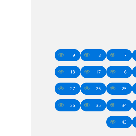
9
8
7
18
17
16
27
26
25
36
35
34
43