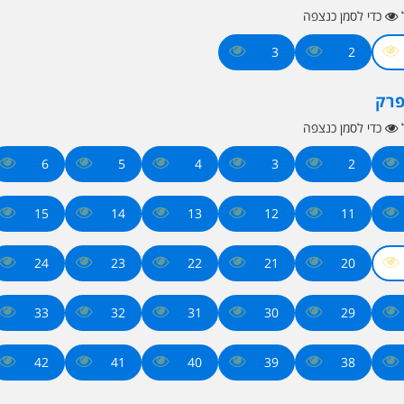
ל
כדי לסמן כנצפה
3
2
פרק
ל
כדי לסמן כנצפה
6
5
4
3
2
15
14
13
12
11
24
23
22
21
20
33
32
31
30
29
42
41
40
39
38