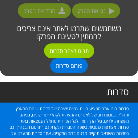
נגן את הפרק
הורד את הפרק
משתמשים שתרמו לאתר אינם צריכים
להמתין לטעינת הפרק!
תרום לאתר סדרות
פורום סדרות
סדרות
סדרות הינו אתר המציע חווית צפייה ישירה של סדרות שונות מהארץ
ומחו"ל, במגוון רחב של ז'אנרים והתאמות לקהלי יעד שונים, בניהם
משפחה, ילדים, גיל הרך ועוד. לכל הסדרות מחו"ל הנמצאות באתר
סדרות, מצורפות כתוביות בשפה העברית (נקרא גם "תרגום מובנה"). גם
בסדרות הישראליות קיים תרגום ברוב המקרים. אתר סדרות מתעדכן על