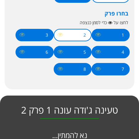
בחרו פרק
לחצו על
כדי לסמן כנצפה
3
2
1
6
5
4
8
7
טעינה ג'ודה עונה 1 פרק 2
נא להמתין...