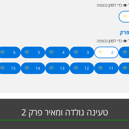
ל
כדי לסמן כנצפה
פרק
ל
כדי לסמן כנצפה
6
5
4
3
2
15
14
13
12
11
טעינה גולדה ומאיר פרק 2