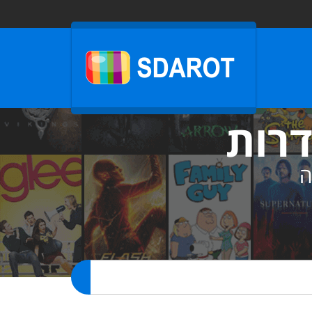
דרות
ה