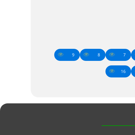
9
8
7
16