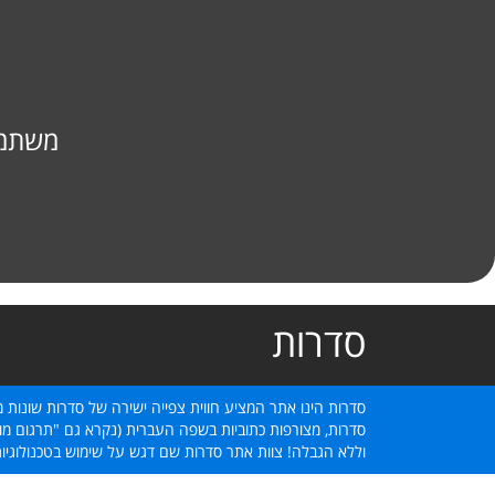
משתמש
סדרות
סדרות הינו אתר המציע חווית צפייה ישירה של סדרות שונות מ
סדרות, מצורפות כתוביות בשפה העברית (נקרא גם "תרגום מוב
וללא הגבלה! צוות אתר סדרות שם דגש על שימוש בטכנולוגיו