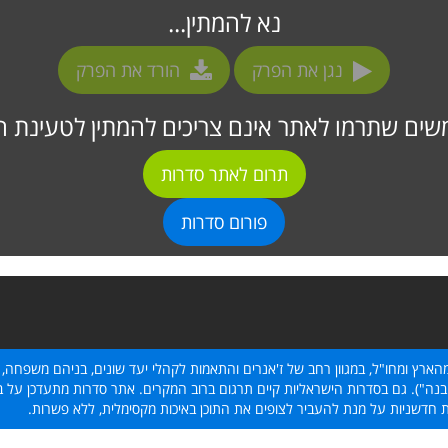
נא להמתין...
נגן את הפרק
הורד את הפרק
ים שתרמו לאתר אינם צריכים להמתין לטעינת ה
תרום לאתר סדרות
פורום סדרות
הארץ ומחו"ל, במגוון רחב של ז'אנרים והתאמות לקהלי יעד שונים, בניהם משפחה, 
נה"). גם בסדרות הישראליות קיים תרגום ברוב המקרים. אתר סדרות מתעדכן על בסי
ת חדשניות על מנת להעביר לצופים את התוכן באיכות מקסימלית, ללא פשרות.