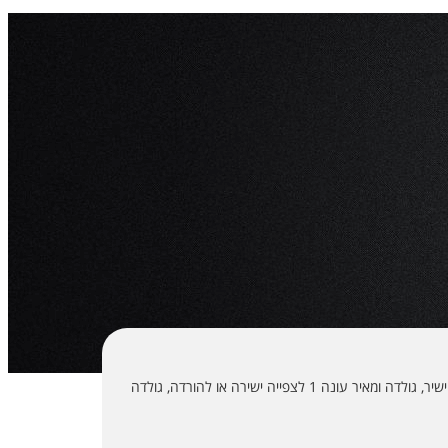
גולדה ומאיר לצפייה ישירה, גולדה ומאיר להורדה, גולדה ומאיר שידור חי, גולדה ומאיר שידור ישיר, גולדה ומאיר עונה 1 לצפייה ישירה או להורדה, גולדה