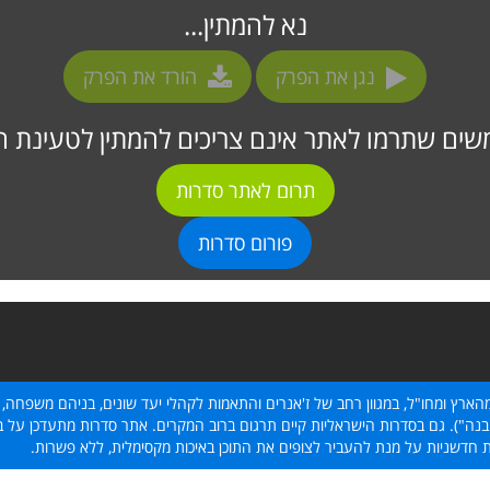
נא להמתין...
נגן את הפרק
הורד את הפרק
ים שתרמו לאתר אינם צריכים להמתין לטעינת ה
תרום לאתר סדרות
פורום סדרות
הארץ ומחו"ל, במגוון רחב של ז'אנרים והתאמות לקהלי יעד שונים, בניהם משפחה, 
נה"). גם בסדרות הישראליות קיים תרגום ברוב המקרים. אתר סדרות מתעדכן על בסי
ת חדשניות על מנת להעביר לצופים את התוכן באיכות מקסימלית, ללא פשרות.