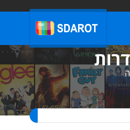
דרות
ה