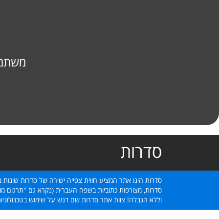
משתמש
סדרות
סדרות הינו אתר המציע חווית צפייה ישירה של סדרות שונות מ
סדרות, מצורפות כתוביות בשפה העברית (נקרא גם "תרגום מוב
וללא הגבלה! צוות אתר סדרות שם דגש על שימוש בטכנולוגיו