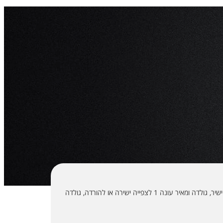
גולדה ומאיר לצפייה ישירה, גולדה ומאיר להורדה, גולדה ומאיר שידור חי, גולדה ומאיר שידור ישיר, גולדה ומאיר עונה 1 לצפייה ישירה או להורדה, גולדה