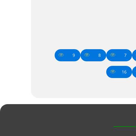
9
8
7
16