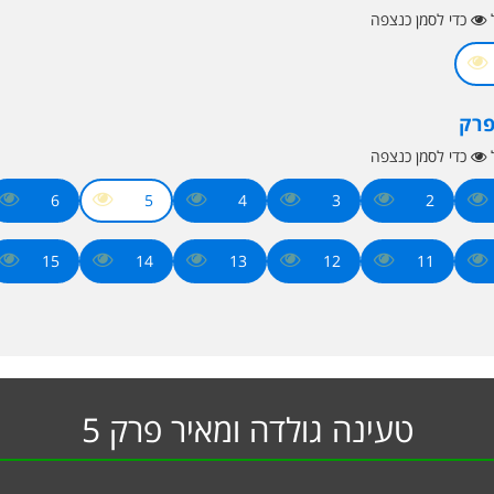
ל
כדי לסמן כנצפה
פרק
ל
כדי לסמן כנצפה
6
5
4
3
2
15
14
13
12
11
טעינה גולדה ומאיר פרק 5