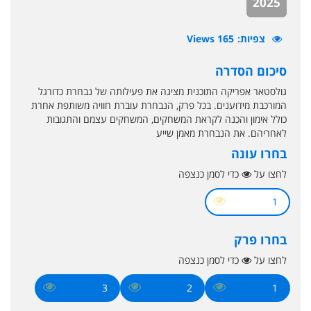
2025
צפיות
165 Views
סיכום הסדרה
גולסטאר אפריקה התוכנית מציגה את פעילותה של נבחרת כדורגל
המורכבת מידוענים. בכל פרק, הנבחרת עוברת חוויה משותפת אחרת
כולל אימון והכנה לקראת המשחקים, המשחקים עצמם והתגובות
לאחריהם. את הנבחרת מאמן שייע
בחרו עונה
לחצו על
כדי לסמן כנצפה
1
בחרו פרק
לחצו על
כדי לסמן כנצפה
3
2
1