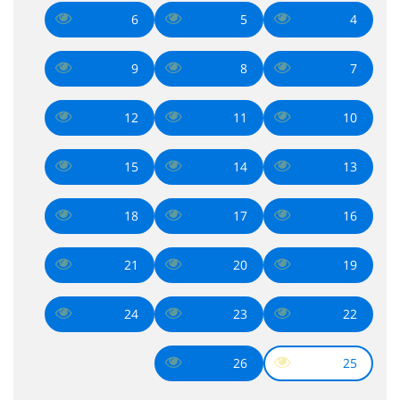
6
5
4
9
8
7
12
11
10
15
14
13
18
17
16
21
20
19
24
23
22
26
25