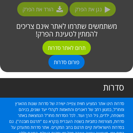
נגן את הפרק
הורד את הפרק
משתמשים שתרמו לאתר אינם צריכים
להמתין לטעינת הפרק!
תרום לאתר סדרות
פורום סדרות
סדרות
סדרות הינו אתר המציע חווית צפייה ישירה של סדרות שונות מהארץ
ומחו"ל, במגוון רחב של ז'אנרים והתאמות לקהלי יעד שונים, בניהם
משפחה, ילדים, גיל הרך ועוד. לכל הסדרות מחו"ל הנמצאות באתר
סדרות, מצורפות כתוביות בשפה העברית (נקרא גם "תרגום מובנה"). גם
בסדרות הישראליות קיים תרגום ברוב המקרים. אתר סדרות מתעדכן על