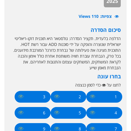
2025
צפיות
110 Views
סיכום הסדרה
הדלפה בלעדית. תקציר הסדרה: גולסטאר היא תוכנית דוקו-ריאליטי
ישראלית שנוצרה והופקה על ידי סוכנות ADD עבור רשת HOT.
התוכנית מציגה את פעילותה של נבחרת כדורגל המורכבת מידוענים.
בכל פרק, הנבחרת עוברת חוויה משותפת אחרת כולל אימון והכנה
לקראת המשחקים, המשחקים עצמם והתגובות לאחריהם. את
הנבחרת מאמן שייע
בחרו עונה
לחצו על
כדי לסמן כנצפה
3
2
1
6
5
4
9
8
7