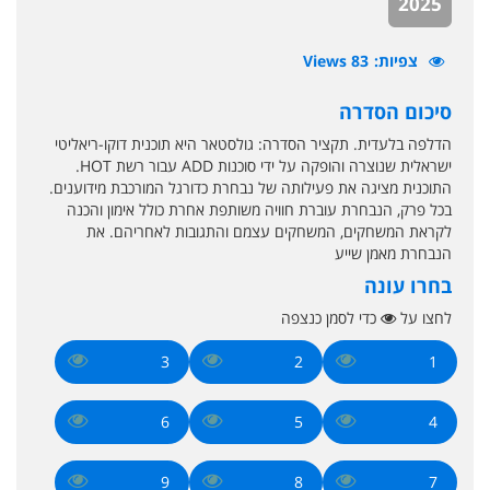
2025
צפיות
83 Views
סיכום הסדרה
הדלפה בלעדית. תקציר הסדרה: גולסטאר היא תוכנית דוקו-ריאליטי
ישראלית שנוצרה והופקה על ידי סוכנות ADD עבור רשת HOT.
התוכנית מציגה את פעילותה של נבחרת כדורגל המורכבת מידוענים.
בכל פרק, הנבחרת עוברת חוויה משותפת אחרת כולל אימון והכנה
לקראת המשחקים, המשחקים עצמם והתגובות לאחריהם. את
הנבחרת מאמן שייע
בחרו עונה
לחצו על
כדי לסמן כנצפה
3
2
1
6
5
4
9
8
7