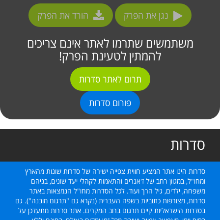
נגן את הפרק
הורד את הפרק
משתמשים שתרמו לאתר אינם צריכים
להמתין לטעינת הפרק!
תרום לאתר סדרות
פורום סדרות
סדרות
סדרות הינו אתר המציע חווית צפייה ישירה של סדרות שונות מהארץ
ומחו"ל, במגוון רחב של ז'אנרים והתאמות לקהלי יעד שונים, בניהם
משפחה, ילדים, גיל הרך ועוד. לכל הסדרות מחו"ל הנמצאות באתר
סדרות, מצורפות כתוביות בשפה העברית (נקרא גם "תרגום מובנה"). גם
בסדרות הישראליות קיים תרגום ברוב המקרים. אתר סדרות מתעדכן על