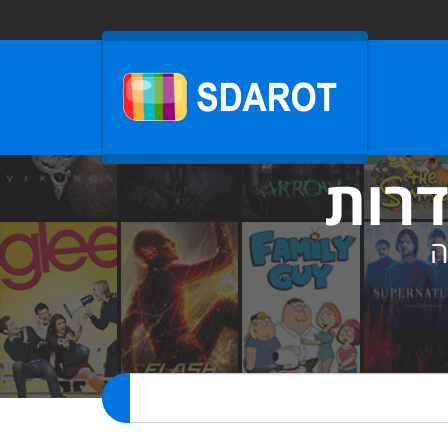
דרות
ה