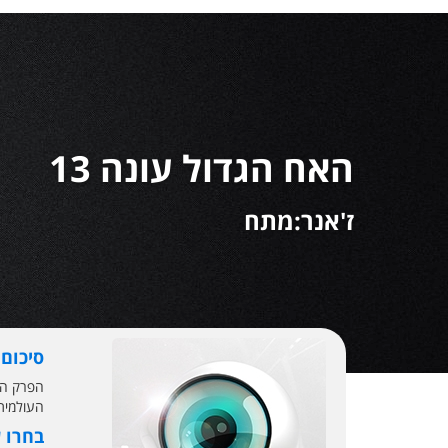
האח הגדול עונה 13
ז'אנר:מתח
סיכום
העולמית 
בחרו 