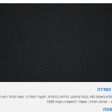
 הסדרה
הפרק המלא באיכות FULL HD ובחינם, הדלפה בלעדית. תקציר הסדרה: האח 
– פורמט הולנדי, ששודר לראשונה בשנת 1999
עונה