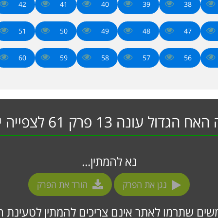
42
41
40
39
38
51
50
49
48
47
60
59
58
57
56
הגדול עונה 13 פרק 61 לצפייה ישירה
נא להמתין...
נגן את הפרק
הורד את הפרק
ים שתרמו לאתר אינם צריכים להמתין לטעינת ה