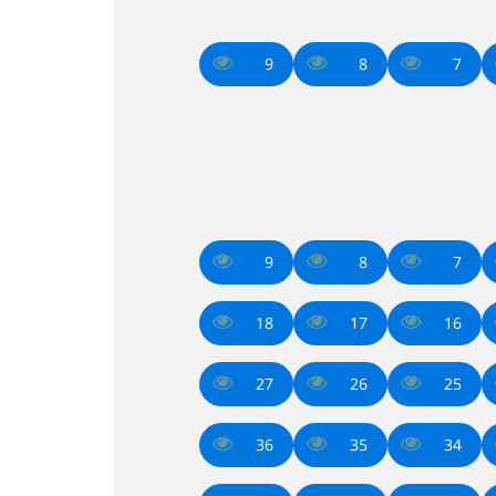
9
8
7
9
8
7
18
17
16
27
26
25
36
35
34