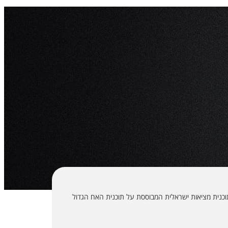
הגדול היא תוכנית מציאות ישראלית המבוססת על תוכנית האח הגדול