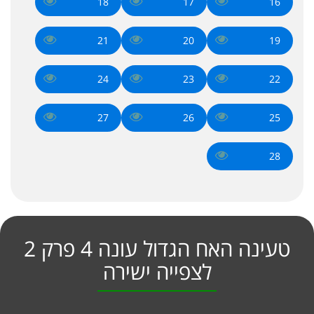
18
17
16
21
20
19
24
23
22
27
26
25
28
טעינה האח הגדול עונה 4 פרק 2
לצפייה ישירה