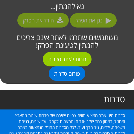
נא להמתין...
נגן את הפרק
הורד את הפרק
משתמשים שתרמו לאתר אינם צריכים
להמתין לטעינת הפרק!
תרום לאתר סדרות
פורום סדרות
סדרות
סדרות הינו אתר המציע חווית צפייה ישירה של סדרות שונות מהארץ
ומחו"ל, במגוון רחב של ז'אנרים והתאמות לקהלי יעד שונים, בניהם
משפחה, ילדים, גיל הרך ועוד. לכל הסדרות מחו"ל הנמצאות באתר
סדרות, מצורפות כתוביות בשפה העברית (נקרא גם "תרגום מובנה"). גם