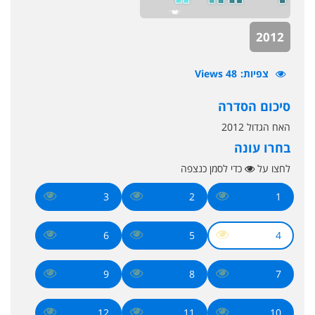
2012
צפיות
48 Views
סיכום הסדרה
האח הגדול 2012
בחרו עונה
לחצו על
כדי לסמן כנצפה
3
2
1
6
5
4
9
8
7
12
11
10