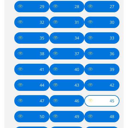
29
28
27
32
31
30
35
34
33
38
37
36
41
40
39
44
43
42
47
46
45
50
49
48