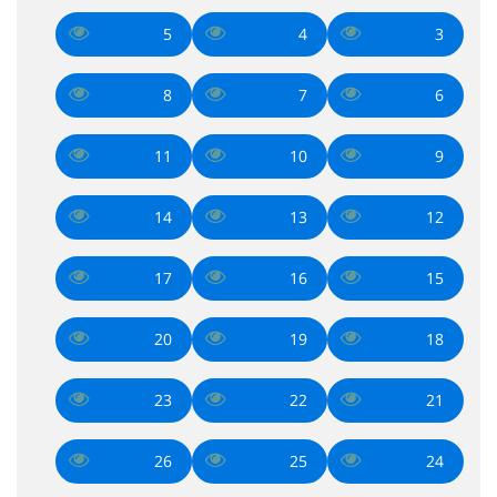
5
4
3
8
7
6
11
10
9
14
13
12
17
16
15
20
19
18
23
22
21
26
25
24