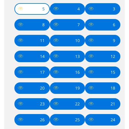
5
4
3
8
7
6
11
10
9
14
13
12
17
16
15
20
19
18
23
22
21
26
25
24