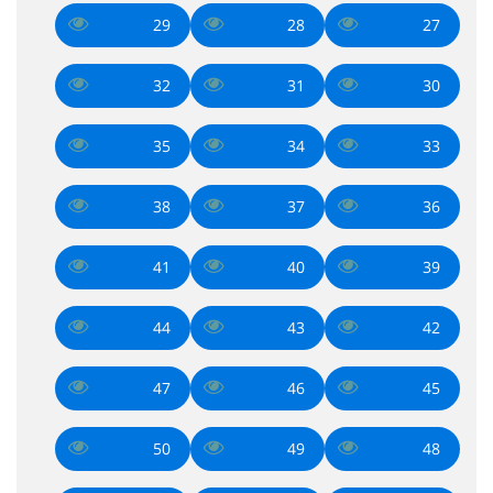
29
28
27
32
31
30
35
34
33
38
37
36
41
40
39
44
43
42
47
46
45
50
49
48