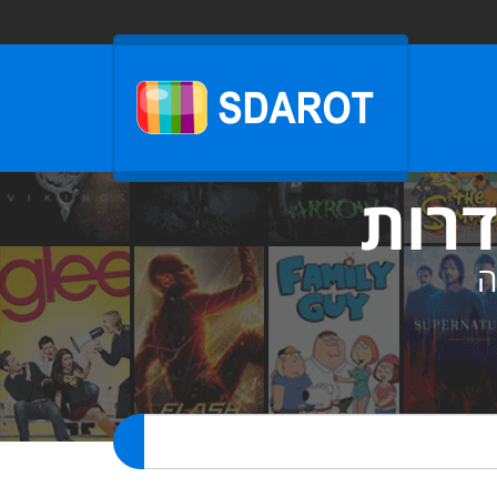
דרות
ה