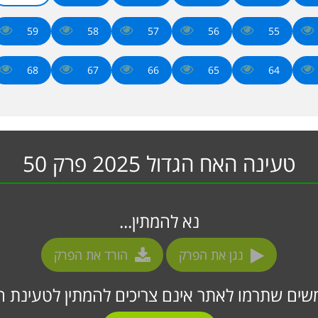
59
58
57
56
55
68
67
66
65
64
טעינה האח הגדול 2025 פרק 50
נא להמתין...
נגן את הפרק
הורד את הפרק
ים שתרמו לאתר אינם צריכים להמתין לטעינת ה