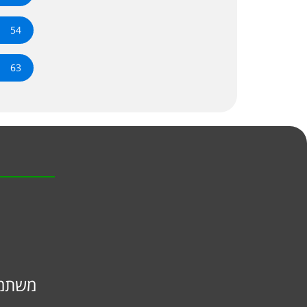
54
63
משתמש