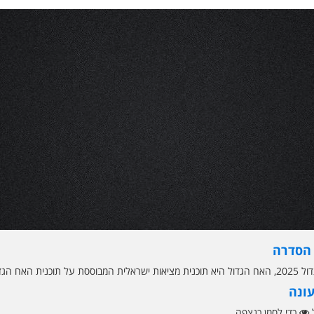
 הסדרה
 על תוכנית האח הגדול העולמית.
עונה
ל
כדי לסמן כנצפה