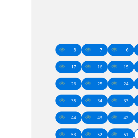
8
7
6
17
16
15
26
25
24
35
34
33
44
43
42
53
52
51