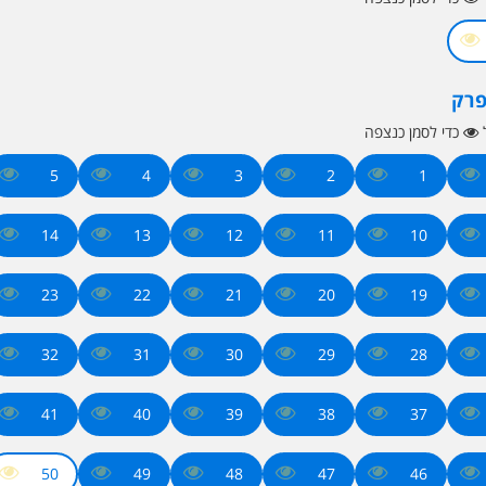
פרק
ל
כדי לסמן כנצפה
5
4
3
2
1
14
13
12
11
10
23
22
21
20
19
32
31
30
29
28
41
40
39
38
37
50
49
48
47
46