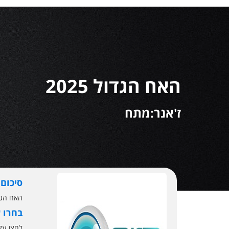
האח הגדול 2025
ז'אנר:מתח
סיכום
האח הגדול 2025, האח הגדול היא תוכנית מציאות ישראלית המבוססת
בחרו 
לחצו ע