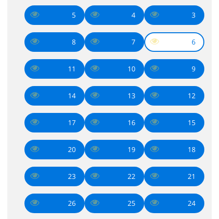
5
4
3
8
7
6
11
10
9
14
13
12
17
16
15
20
19
18
23
22
21
26
25
24