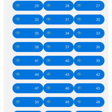
29
28
27
32
31
30
35
34
33
38
37
36
41
40
39
44
43
42
47
46
45
50
49
48