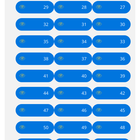
29
28
27
32
31
30
35
34
33
38
37
36
41
40
39
44
43
42
47
46
45
50
49
48