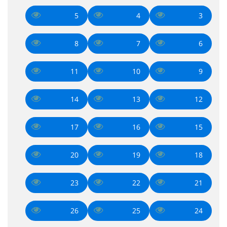
5
4
3
8
7
6
11
10
9
14
13
12
17
16
15
20
19
18
23
22
21
26
25
24