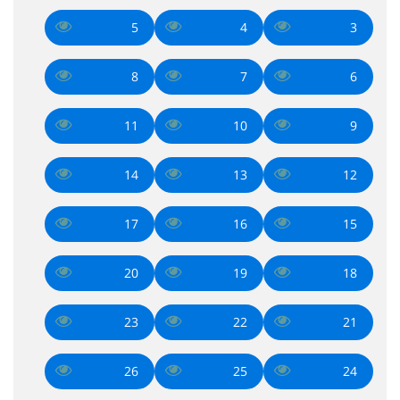
5
4
3
8
7
6
11
10
9
14
13
12
17
16
15
20
19
18
23
22
21
26
25
24