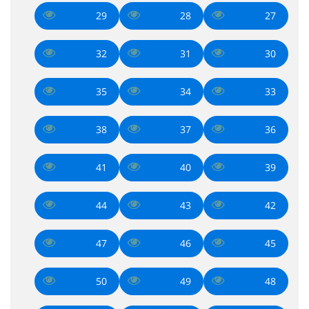
29
28
27
32
31
30
35
34
33
38
37
36
41
40
39
44
43
42
47
46
45
50
49
48