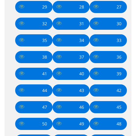
29
28
27
32
31
30
35
34
33
38
37
36
41
40
39
44
43
42
47
46
45
50
49
48