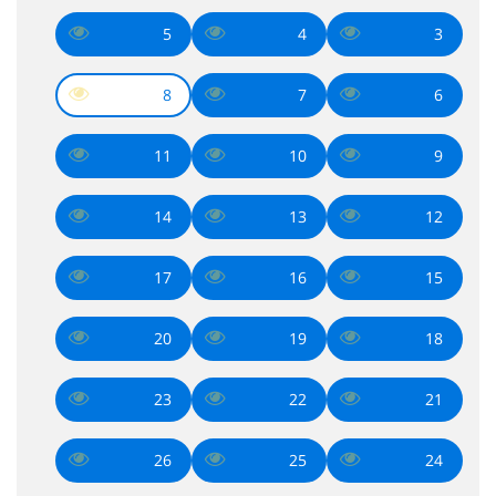
5
4
3
8
7
6
11
10
9
14
13
12
17
16
15
20
19
18
23
22
21
26
25
24