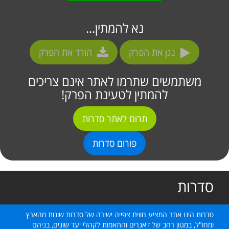
נא להמתין...
נגן את הפרק
הורד את הפרק
משתמשים שתרמו לאתר אינם צריכים
להמתין לטעינת הפרק!
תרום לאתר סדרות
פורום סדרות
סדרות
סדרות הינו אתר המציע חווית צפייה ישירה של סדרות שונות מהארץ
ומחו"ל, במגוון רחב של ז'אנרים והתאמות לקהלי יעד שונים, בניהם