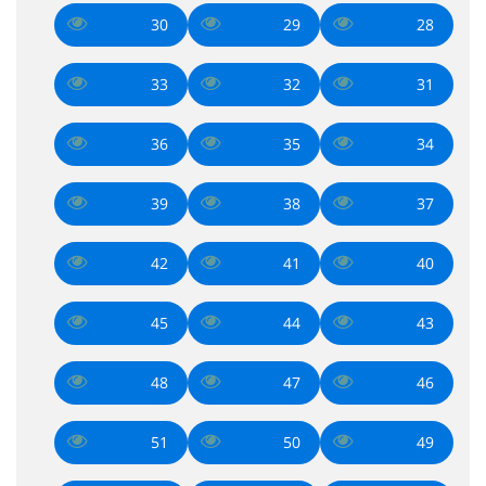
30
29
28
33
32
31
36
35
34
39
38
37
42
41
40
45
44
43
48
47
46
51
50
49