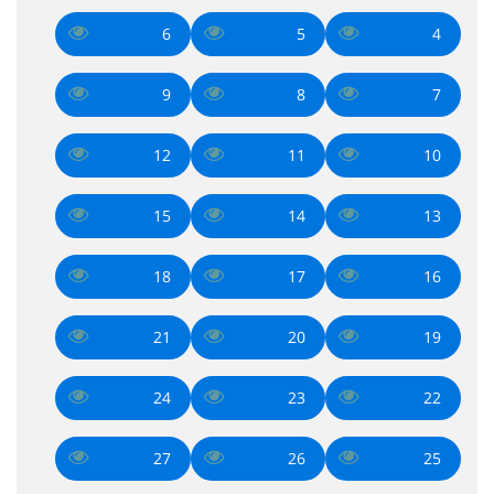
6
5
4
9
8
7
12
11
10
15
14
13
18
17
16
21
20
19
24
23
22
27
26
25