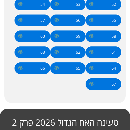
54
53
52
57
56
55
60
59
58
63
62
61
66
65
64
67
טעינה האח הגדול 2026 פרק 2