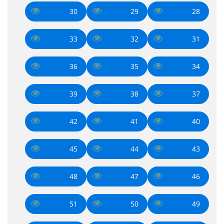
30
29
28
33
32
31
36
35
34
39
38
37
42
41
40
45
44
43
48
47
46
51
50
49