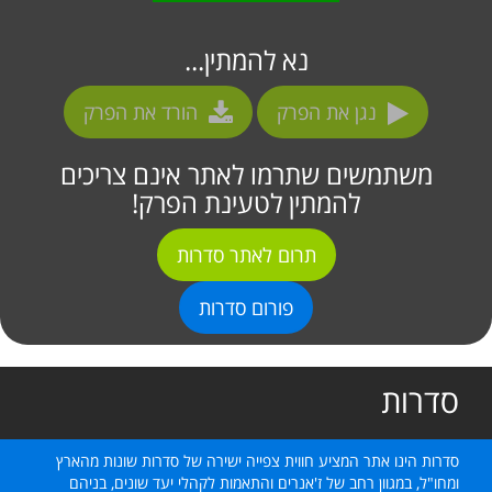
נא להמתין...
נגן את הפרק
הורד את הפרק
משתמשים שתרמו לאתר אינם צריכים
להמתין לטעינת הפרק!
תרום לאתר סדרות
פורום סדרות
סדרות
סדרות הינו אתר המציע חווית צפייה ישירה של סדרות שונות מהארץ
ומחו"ל, במגוון רחב של ז'אנרים והתאמות לקהלי יעד שונים, בניהם