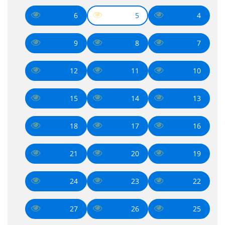
6
5
4
9
8
7
12
11
10
15
14
13
18
17
16
21
20
19
24
23
22
27
26
25