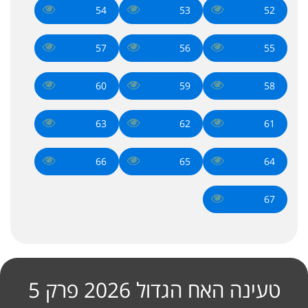
54
53
52
57
56
55
60
59
58
63
62
61
66
65
64
67
טעינה האח הגדול 2026 פרק 5