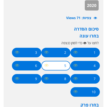
2020
צפיות
71 Views
סיכום הסדרה
בחרו עונה
לחצו על
כדי לסמן כנצפה
3
2
1
6
5
4
9
8
7
10
בחרו פרק