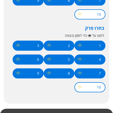
9
8
7
10
בחרו פרק
לחצו על
כדי לסמן כנצפה
3
2
1
6
5
4
9
8
7
10