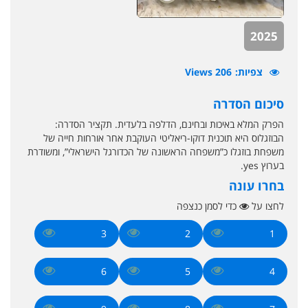
2025
צפיות
206 Views
סיכום הסדרה
הפרק המלא באיכות ובחינם, הדלפה בלעדית. תקציר הסדרה:
הבוזגלוס היא תוכנית דוקו-ריאליטי העוקבת אחר אורחות חייה של
משפחת בוזגלו כ”משפחה הראשונה של הכדורגל הישראלי”, ומשודרת
בערוץ yes.
בחרו עונה
לחצו על
כדי לסמן כנצפה
3
2
1
6
5
4