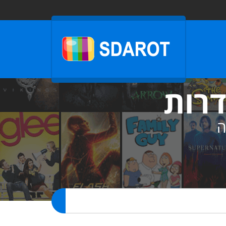
דרות
ה