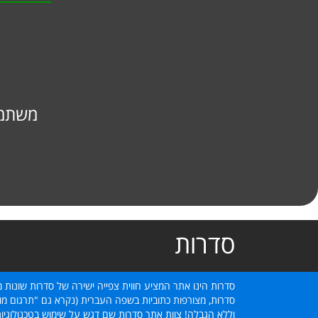
משתמש
סדרות
סדרות הינו אתר המציע חווית צפייה ישירה של סדרות שונות מ
סדרות, מצורפות כתוביות בשפה העברית (נקרא גם "תרגום מוב
וללא הגבלה! צוות אתר סדרות שם דגש על שימוש בטכנולוגיו