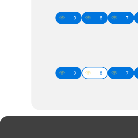
9
8
7
9
8
7