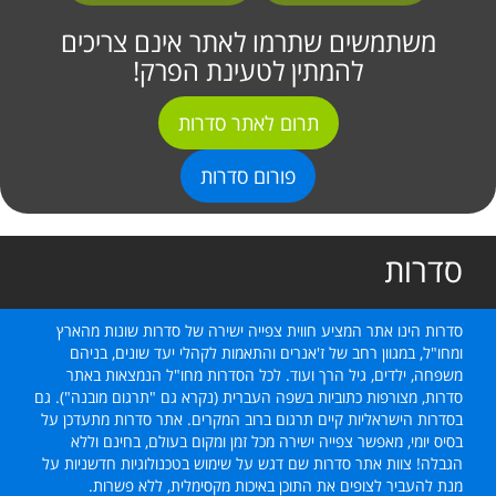
משתמשים שתרמו לאתר אינם צריכים
להמתין לטעינת הפרק!
תרום לאתר סדרות
פורום סדרות
סדרות
סדרות הינו אתר המציע חווית צפייה ישירה של סדרות שונות מהארץ
ומחו"ל, במגוון רחב של ז'אנרים והתאמות לקהלי יעד שונים, בניהם
משפחה, ילדים, גיל הרך ועוד. לכל הסדרות מחו"ל הנמצאות באתר
סדרות, מצורפות כתוביות בשפה העברית (נקרא גם "תרגום מובנה"). גם
בסדרות הישראליות קיים תרגום ברוב המקרים. אתר סדרות מתעדכן על
בסיס יומי, מאפשר צפייה ישירה מכל זמן ומקום בעולם, בחינם וללא
הגבלה! צוות אתר סדרות שם דגש על שימוש בטכנולוגיות חדשניות על
מנת להעביר לצופים את התוכן באיכות מקסימלית, ללא פשרות.