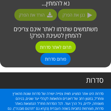
נא להמתין...
נגן את הפרק
הורד את הפרק
משתמשים שתרמו לאתר אינם צריכים
להמתין לטעינת הפרק!
תרום לאתר סדרות
פורום סדרות
סדרות
סדרות הינו אתר המציע חווית צפייה ישירה של סדרות שונות מהארץ
ומחו"ל, במגוון רחב של ז'אנרים והתאמות לקהלי יעד שונים, בניהם
משפחה, ילדים, גיל הרך ועוד. לכל הסדרות מחו"ל הנמצאות באתר
סדרות, מצורפות כתוביות בשפה העברית (נקרא גם "תרגום מובנה"). גם