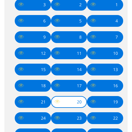
3
2
1
6
5
4
9
8
7
12
11
10
15
14
13
18
17
16
21
20
19
24
23
22