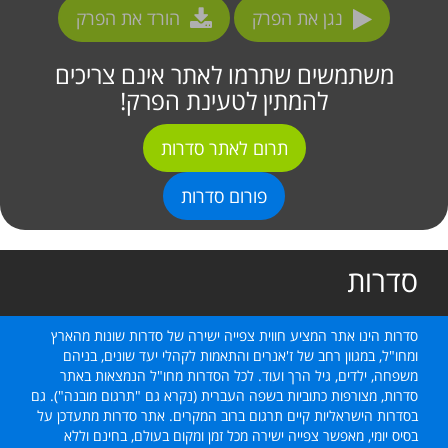
נגן את הפרק
הורד את הפרק
משתמשים שתרמו לאתר אינם צריכים
להמתין לטעינת הפרק!
תרום לאתר סדרות
פורום סדרות
סדרות
סדרות הינו אתר המציע חווית צפייה ישירה של סדרות שונות מהארץ
ומחו"ל, במגוון רחב של ז'אנרים והתאמות לקהלי יעד שונים, בניהם
משפחה, ילדים, גיל הרך ועוד. לכל הסדרות מחו"ל הנמצאות באתר
סדרות, מצורפות כתוביות בשפה העברית (נקרא גם "תרגום מובנה"). גם
בסדרות הישראליות קיים תרגום ברוב המקרים. אתר סדרות מתעדכן על
בסיס יומי, מאפשר צפייה ישירה מכל זמן ומקום בעולם, בחינם וללא