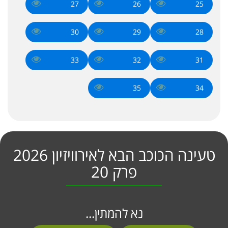
27
26
25
30
29
28
33
32
31
35
34
טעינה הכוכב הבא לאירוויזיון 2026
פרק 20
נא להמתין...