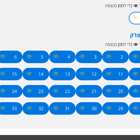
ל
כדי לסמן כנצפה
פרק
ל
כדי לסמן כנצפה
6
5
4
3
2
15
14
13
12
11
24
23
22
21
20
33
32
31
30
29