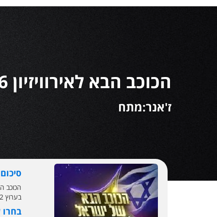
הכוכב הבא לאירוויזיון 2026
ז'אנר:מתח
סיכום
בערוץ 2 ב-2 בספטמבר 2013 במסגרת שידורי קשת, ומנובמבר 2017 היא משודרת בערוץ קשת 12
בחרו 