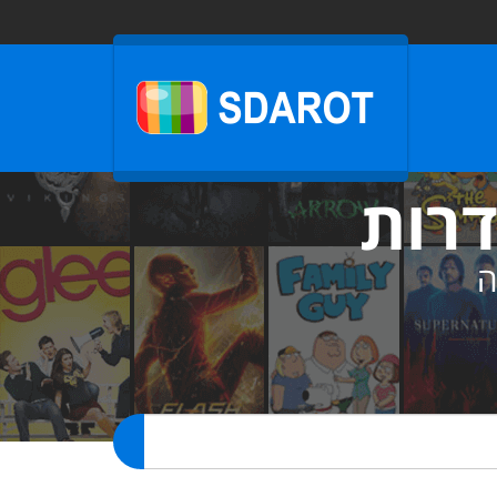
דרות
ה