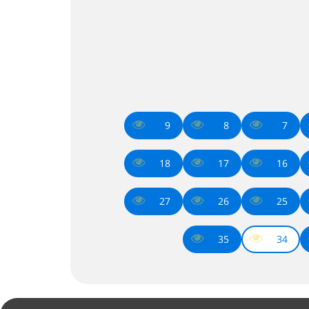
9
8
7
18
17
16
27
26
25
35
34