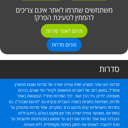
משתמשים שתרמו לאתר אינם צריכים
להמתין לטעינת הפרק!
תרום לאתר סדרות
פורום סדרות
סדרות
סדרות הינו אתר המציע חווית צפייה ישירה של סדרות שונות מהארץ
ומחו"ל, במגוון רחב של ז'אנרים והתאמות לקהלי יעד שונים, בניהם
משפחה, ילדים, גיל הרך ועוד. לכל הסדרות מחו"ל הנמצאות באתר
סדרות, מצורפות כתוביות בשפה העברית (נקרא גם "תרגום מובנה"). גם
בסדרות הישראליות קיים תרגום ברוב המקרים. אתר סדרות מתעדכן על
בסיס יומי, מאפשר צפייה ישירה מכל זמן ומקום בעולם, בחינם וללא
הגבלה! צוות אתר סדרות שם דגש על שימוש בטכנולוגיות חדשניות על
מנת להעביר לצופים את התוכן באיכות מקסימלית, ללא פשרות.