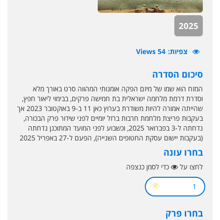
2025
צפיות
54 Views
סיכום הסדרה
המזח הוא שמו של מיזם הפקה אומנותי המהווה סרט באורך מלא
וסדרת דרמת מלחמה ישראלית בת חמישה פרקים, בבימוי ליאור חפץ,
שהייתה אמורה להיות משודרת בערוץ כאן 11 ב-9 באוקטובר 2023 אך
בעקבות פריצת מלחמת חרבות ברזל יומיים לפני שידור פרק הבכורה,
נדחתה ל-3 בפברואר 2025, וכשבוע לפני המועד המתוכנן נדחתה
(בעקבות יישום עסקת החטופים השנייה), הפעם ל-27 באפריל 2025
בחרו עונה
לחצו על
כדי לסמן כנצפה
1
בחרו פרק