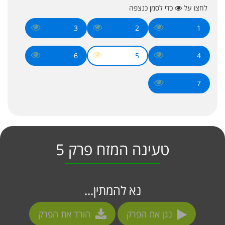
לחצו על
כדי לסמן כנצפה
3
2
1
6
5
4
7
טעינה המזח פרק 5
נא להמתין...
נגן את הפרק
הורד את הפרק