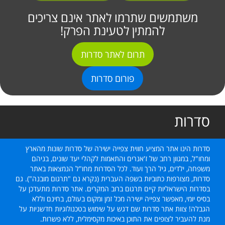
משתמשים שתרמו לאתר אינם צריכים
להמתין לטעינת הפרק!
תרום לאתר סדרות
פורום סדרות
סדרות
סדרות הינו אתר המציע חווית צפייה ישירה של סדרות שונות מהארץ
ומחו"ל, במגוון רחב של ז'אנרים והתאמות לקהלי יעד שונים, בניהם
משפחה, ילדים, גיל הרך ועוד. לכל הסדרות מחו"ל הנמצאות באתר
סדרות, מצורפות כתוביות בשפה העברית (נקרא גם "תרגום מובנה"). גם
בסדרות הישראליות קיים תרגום ברוב המקרים. אתר סדרות מתעדכן על
בסיס יומי, מאפשר צפייה ישירה מכל זמן ומקום בעולם, בחינם וללא
הגבלה! צוות אתר סדרות שם דגש על שימוש בטכנולוגיות חדשניות על
מנת להעביר לצופים את התוכן באיכות מקסימלית, ללא פשרות.