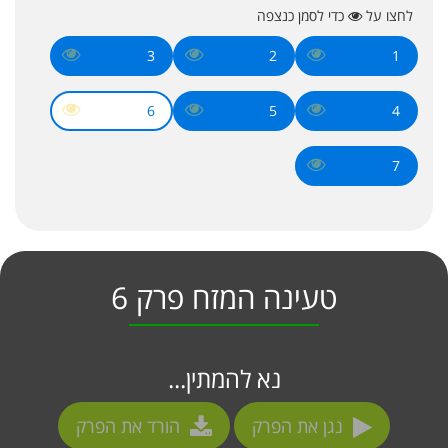
לחצו על
כדי לסמן כנצפה
3
2
1
6
5
4
7
טעינה המזח פרק 6
נא להמתין...
נגן את הפרק
הורד את הפרק