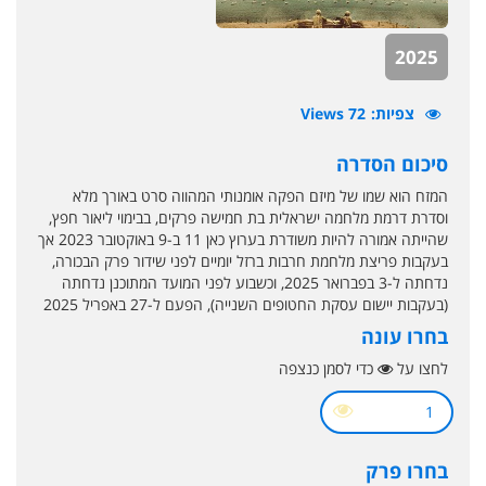
2025
צפיות
72 Views
סיכום הסדרה
המזח הוא שמו של מיזם הפקה אומנותי המהווה סרט באורך מלא
וסדרת דרמת מלחמה ישראלית בת חמישה פרקים, בבימוי ליאור חפץ,
שהייתה אמורה להיות משודרת בערוץ כאן 11 ב-9 באוקטובר 2023 אך
בעקבות פריצת מלחמת חרבות ברזל יומיים לפני שידור פרק הבכורה,
נדחתה ל-3 בפברואר 2025, וכשבוע לפני המועד המתוכנן נדחתה
(בעקבות יישום עסקת החטופים השנייה), הפעם ל-27 באפריל 2025
בחרו עונה
לחצו על
כדי לסמן כנצפה
1
בחרו פרק