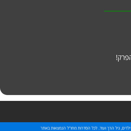
פרק!
ילדים, גיל הרך ועוד. לכל הסדרות מחו"ל הנמצאות באתר