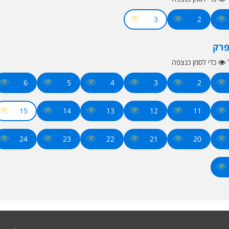
3
2
פרק
ל
כדי לסמן כנצפה
6
5
4
3
2
15
14
13
12
11
24
23
22
21
20