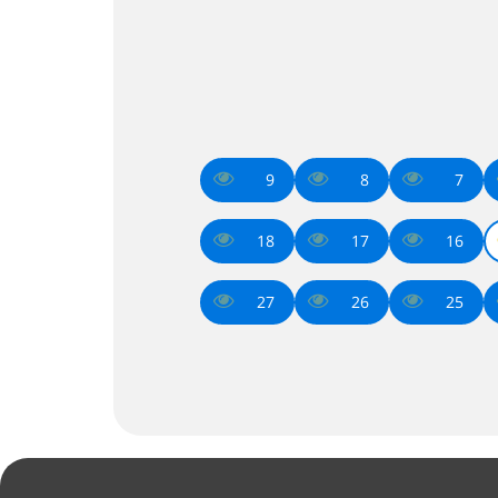
9
8
7
18
17
16
27
26
25