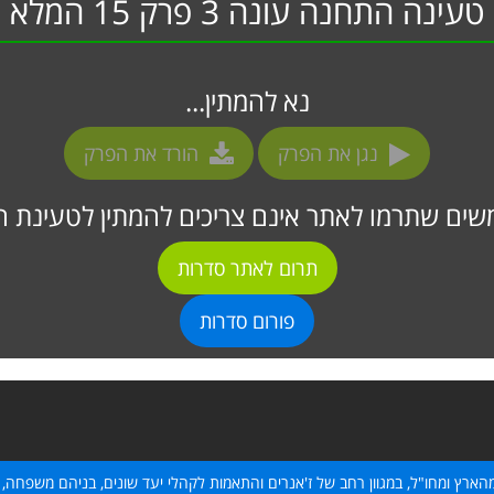
טעינה התחנה עונה 3 פרק 15 המלא
נא להמתין...
נגן את הפרק
הורד את הפרק
ים שתרמו לאתר אינם צריכים להמתין לטעינת ה
תרום לאתר סדרות
פורום סדרות
הארץ ומחו"ל, במגוון רחב של ז'אנרים והתאמות לקהלי יעד שונים, בניהם משפחה, 