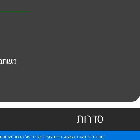
משתמש
סדרות
סדרות הינו אתר המציע חווית צפייה ישירה של סדרות שונות מ