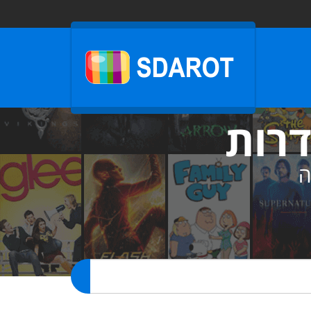
דרות
ה