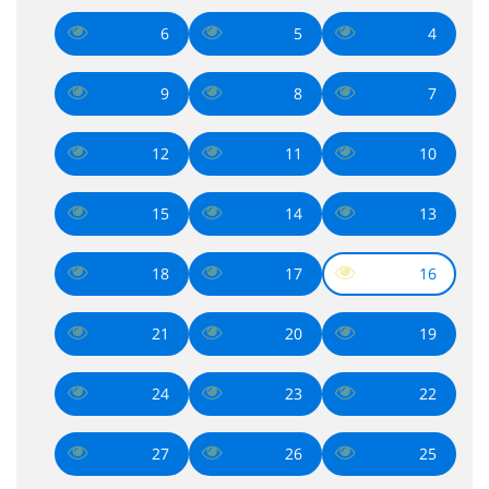
6
5
4
9
8
7
12
11
10
15
14
13
18
17
16
21
20
19
24
23
22
27
26
25