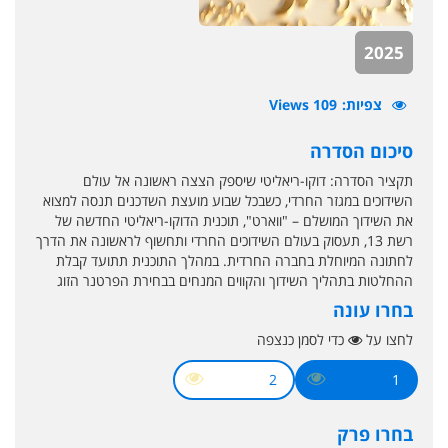
2025
צפיות
109 Views
סיכום הסדרה
תקציר הסדרה: דוקו-ריאליטי שיספק הצצה ראשונה אל עולם
השידוכים במגזר החרדי, כשבכל שבוע מועצת השדכנים תנסה למצוא
את השידוך המושלם – "ווארט", תוכנית הדוקו-ריאליטי החדשה של
רשת 13, תעסוק בעולם השידוכים החרדי ותחשוף לראשונה את הדרך
לחתונה המיוחלת בחברה החרדית. במהלך התוכנית תתועד קבלת
ההחלטות בתהליך השידוך והקווים המנחים בבחירת הפרטנר הזוג
בחרו עונה
לחצו על
כדי לסמן כנצפה
2
1
בחרו פרק