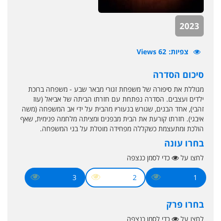
2023
צפיות
62 Views
סיכום הסדרה
מגוללת את סיפורה של משפחת זגורי מבאר שבע - משפחה ברוכת
ילדים ועצבים. הסדרה נפתחת עם חזרתו הביתה של אביאל (עוז
זהבי), אחד הבנים, שגורש בנעוריו מהבית על ידי אב המשפחה (משה
איבגי). חזרתו קורעת את הבית מבפנים ומציתה מלחמה פנימית, שאף
הולכת ומתעצמת כשקללה מפחידה מוטלת על בני המשפחה.
בחרו עונה
לחצו על
כדי לסמן כנצפה
3
2
1
בחרו פרק
לחצו על
כדי לסמן כנצפה