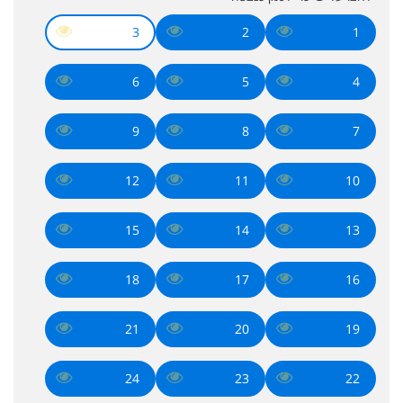
3
2
1
6
5
4
9
8
7
12
11
10
15
14
13
18
17
16
21
20
19
24
23
22