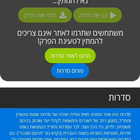
נא להמתין...
נגן את הפרק
הורד את הפרק
משתמשים שתרמו לאתר אינם צריכים
להמתין לטעינת הפרק!
תרום לאתר סדרות
פורום סדרות
סדרות
סדרות הינו אתר המציע חווית צפייה ישירה של סדרות שונות מהארץ
ומחו"ל, במגוון רחב של ז'אנרים והתאמות לקהלי יעד שונים, בניהם
משפחה, ילדים, גיל הרך ועוד. לכל הסדרות מחו"ל הנמצאות באתר
סדרות, מצורפות כתוביות בשפה העברית (נקרא גם "תרגום מובנה"). גם
בסדרות הישראליות קיים תרגום ברוב המקרים. אתר סדרות מתעדכן על