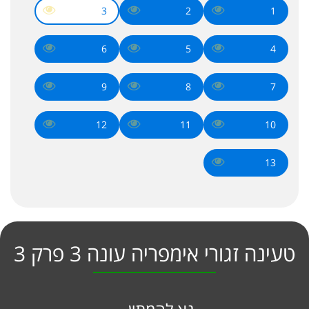
3
2
1
6
5
4
9
8
7
12
11
10
13
טעינה זגורי אימפריה עונה 3 פרק 3