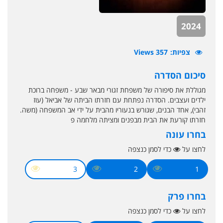
2024
צפיות
357 Views
סיכום הסדרה
מגוללת את סיפורה של משפחת זגורי מבאר שבע - משפחה ברוכת
ילדים ועצבים. הסדרה נפתחת עם חזרתו הביתה של אביאל (עוז
זהבי), אחד הבנים, שגורש בנעוריו מהבית על ידי אב המשפחה (משה.
חזרתו קורעת את הבית מבפנים ומציתה מלחמה פ
בחרו עונה
לחצו על
כדי לסמן כנצפה
3
2
1
בחרו פרק
לחצו על
כדי לסמן כנצפה