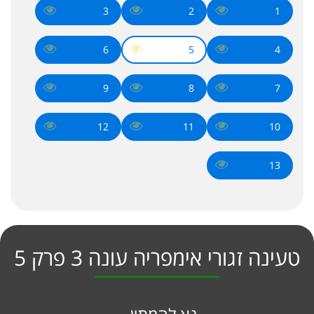
3
2
1
6
5
4
9
8
7
12
11
10
13
טעינה זגורי אימפריה עונה 3 פרק 5