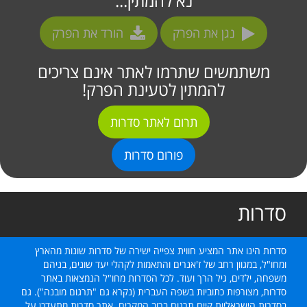
נא להמתין...
נגן את הפרק
הורד את הפרק
משתמשים שתרמו לאתר אינם צריכים
להמתין לטעינת הפרק!
תרום לאתר סדרות
פורום סדרות
סדרות
סדרות הינו אתר המציע חווית צפייה ישירה של סדרות שונות מהארץ
ומחו"ל, במגוון רחב של ז'אנרים והתאמות לקהלי יעד שונים, בניהם
משפחה, ילדים, גיל הרך ועוד. לכל הסדרות מחו"ל הנמצאות באתר
סדרות, מצורפות כתוביות בשפה העברית (נקרא גם "תרגום מובנה"). גם
בסדרות הישראליות קיים תרגום ברוב המקרים. אתר סדרות מתעדכן על