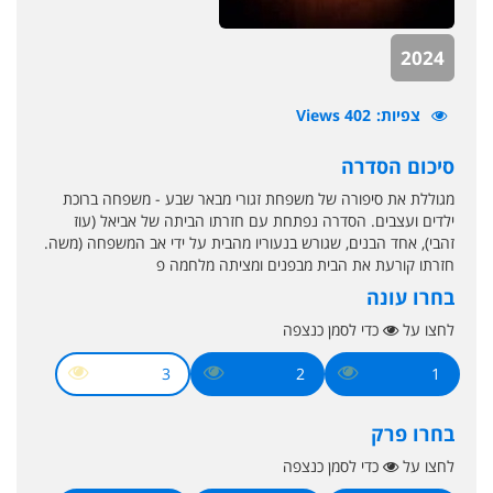
2024
צפיות
402 Views
סיכום הסדרה
מגוללת את סיפורה של משפחת זגורי מבאר שבע - משפחה ברוכת
ילדים ועצבים. הסדרה נפתחת עם חזרתו הביתה של אביאל (עוז
זהבי), אחד הבנים, שגורש בנעוריו מהבית על ידי אב המשפחה (משה.
חזרתו קורעת את הבית מבפנים ומציתה מלחמה פ
בחרו עונה
לחצו על
כדי לסמן כנצפה
3
2
1
בחרו פרק
לחצו על
כדי לסמן כנצפה