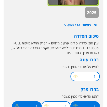
2025
צפיות
141 Views
סיכום הסדרה
ערן זהבי סדרה יס דוקו פרקים מלאים – הפרק המלא באיכות FULL
HD 1080p ובחינם, הדלפה בלעדית. תקציר הסדרה: זהבי בגיל 37,
כשהוא עדיין מכונת גולים
בחרו עונה
לחצו על
כדי לסמן כנצפה
1
בחרו פרק
לחצו על
כדי לסמן כנצפה
3
2
1