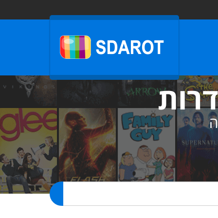
דרות
ה