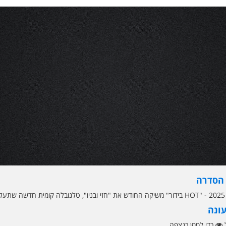
 הסדרה
ם שני
עונה
ל
כדי לסמן כנצפה