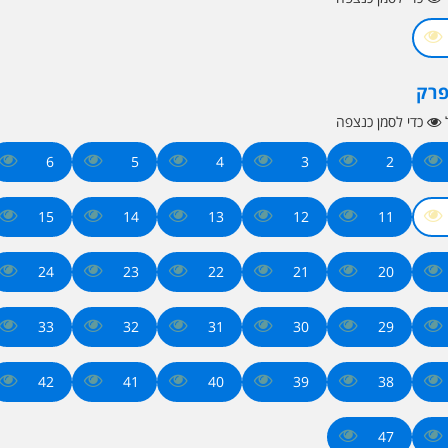
פרק
ל
כדי לסמן כנצפה
6
5
4
3
2
15
14
13
12
11
24
23
22
21
20
33
32
31
30
29
42
41
40
39
38
47