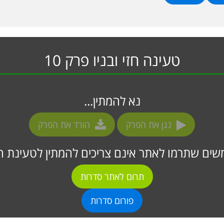
טעינה חזי ובניו פרק 10
נא להמתין...
נגן את הפרק
הורד את הפרק
ים שתרמו לאתר אינם צריכים להמתין לטעינת ה
תרום לאתר סדרות
פורום סדרות