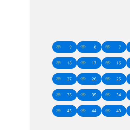
9
8
7
18
17
16
27
26
25
36
35
34
45
44
43