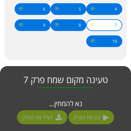
6
5
4
9
8
7
10
טעינה מקום שמח פרק 7
נא להמתין...
נגן את הפרק
הורד את הפרק