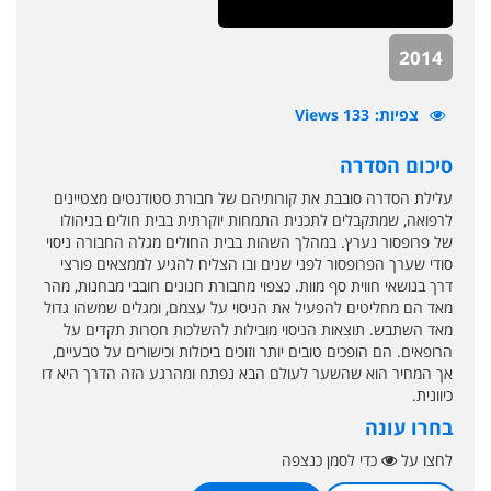
2014
צפיות
133 Views
סיכום הסדרה
עלילת הסדרה סובבת את קורותיהם של חבורת סטודנטים מצטיינים
לרפואה, שמתקבלים לתכנית התמחות יוקרתית בבית חולים בניהולו
של פרופסור נערץ. במהלך השהות בבית החולים מגלה החבורה ניסוי
סודי שערך הפרופסור לפני שנים ובו הצליח להגיע לממצאים פורצי
דרך בנושאי חווית סף מוות. כצפוי מחבורת חנונים חובבי מבחנות, מהר
מאד הם מחליטים להפעיל את הניסוי על עצמם, ומגלים שמשהו גדול
מאד השתבש. תוצאות הניסוי מובילות להשלכות חסרות תקדים על
הרופאים. הם הופכים טובים יותר וזוכים ביכולות וכישורים על טבעיים,
אך המחיר הוא שהשער לעולם הבא נפתח ומהרגע הזה הדרך היא דו
כיוונית.
בחרו עונה
לחצו על
כדי לסמן כנצפה