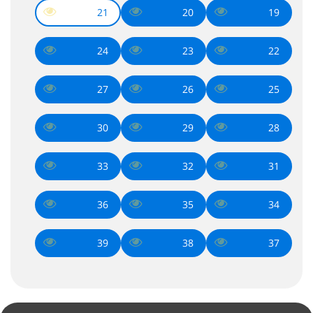
21
20
19
24
23
22
27
26
25
30
29
28
33
32
31
36
35
34
39
38
37