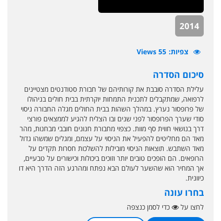
2014
צפיות
55 Views
סיכום הסדרה
עלילת הסדרה סובבת את קורותיהם של חבורת סטודנטים מצטיינים
לרפואה, שמתקבלים לתכנית התמחות יוקרתית בבית חולים בניהולו
של פרופסור נערץ. במהלך השהות בבית החולים מגלה החבורה ניסוי
סודי שערך הפרופסור לפני שנים ובו הצליח להגיע לממצאים פורצי
דרך בנושאי חווית סף מוות. כצפוי מחבורת חנונים חובבי מבחנות, מהר
מאד הם מחליטים להפעיל את הניסוי על עצמם, ומגלים שמשהו גדול
מאד השתבש. תוצאות הניסוי מובילות להשלכות חסרות תקדים על
הרופאים. הם הופכים טובים יותר וזוכים ביכולות וכישורים על טבעיים,
אך המחיר הוא שהשער לעולם הבא נפתח ומהרגע הזה הדרך היא דו
כיוונית.
בחרו עונה
לחצו על
כדי לסמן כנצפה