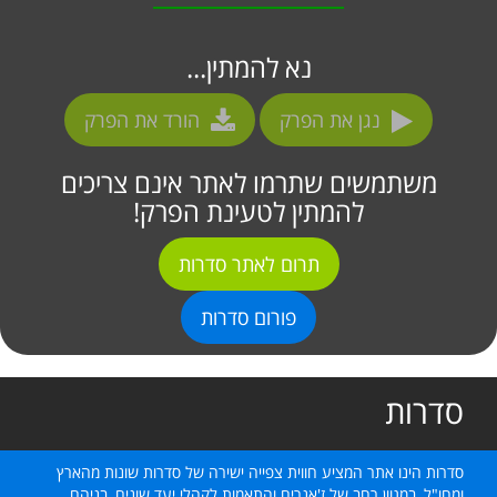
נא להמתין...
נגן את הפרק
הורד את הפרק
משתמשים שתרמו לאתר אינם צריכים
להמתין לטעינת הפרק!
תרום לאתר סדרות
פורום סדרות
סדרות
סדרות הינו אתר המציע חווית צפייה ישירה של סדרות שונות מהארץ
ומחו"ל, במגוון רחב של ז'אנרים והתאמות לקהלי יעד שונים, בניהם