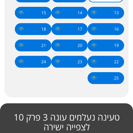
15
14
13
18
17
16
21
20
19
24
23
22
25
טעינה נעלמים עונה 3 פרק 10
לצפייה ישירה