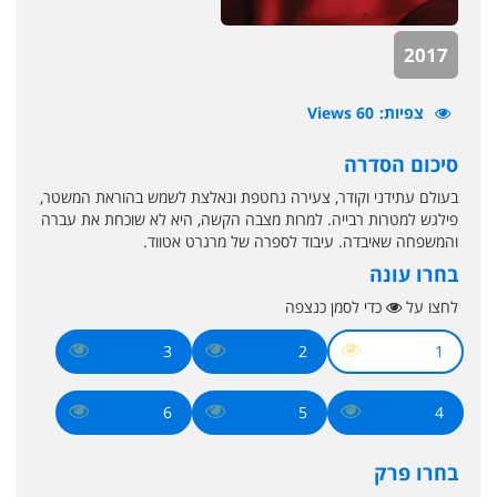
2017
צפיות
60 Views
סיכום הסדרה
בעולם עתידני וקודר, צעירה נחטפת ונאלצת לשמש בהוראת המשטר,
פילגש למטרות רבייה. למרות מצבה הקשה, היא לא שוכחת את עברה
והמשפחה שאיבדה. עיבוד לספרה של מרגרט אטווד.
בחרו עונה
לחצו על
כדי לסמן כנצפה
3
2
1
6
5
4
בחרו פרק