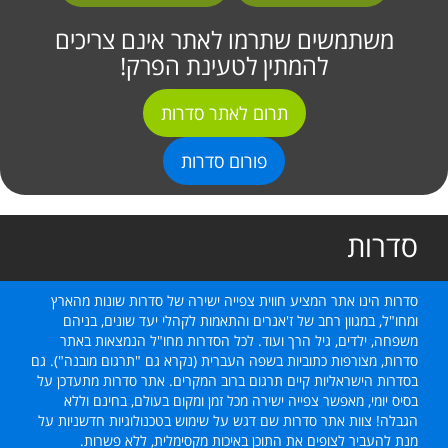
משתמשים שתרמו לאתר אינם צריכים
להמתין לטעינת הפרק!
תרום לאתר סדרות
פורום סדרות
סדרות
סדרות הינו אתר המציע חווית צפייה ישירה של סדרות שונות מהארץ
ומחו"ל, במגוון רחב של ז'אנרים והתאמות לקהלי יעד שונים, בניהם
משפחה, ילדים, גיל הרך ועוד. לכל הסדרות מחו"ל הנמצאות באתר
סדרות, מצורפות כתוביות בשפה העברית (נקרא גם "תרגום מובנה"). גם
בסדרות הישראליות קיים תרגום ברוב המקרים. אתר סדרות מתעדכן על
בסיס יומי, מאפשר צפייה ישירה מכל זמן ומקום בעולם, בחינם וללא
הגבלה! צוות אתר סדרות שם דגש על שימוש בטכנולוגיות חדשניות על
מנת להעביר לצופים את התוכן באיכות מקסימלית, ללא פשרות.