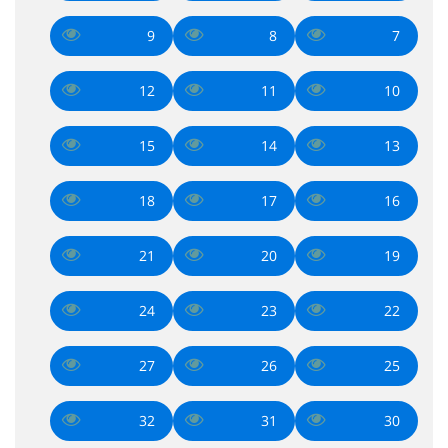
9
8
7
12
11
10
15
14
13
18
17
16
21
20
19
24
23
22
27
26
25
32
31
30