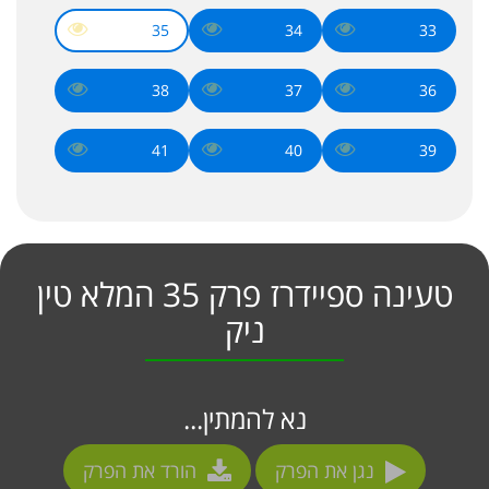
35
34
33
38
37
36
41
40
39
טעינה ספיידרז פרק 35 המלא טין
ניק
נא להמתין...
נגן את הפרק
הורד את הפרק