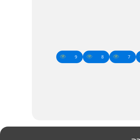
9
8
7