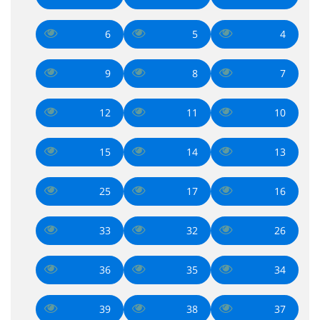
6
5
4
9
8
7
12
11
10
15
14
13
25
17
16
33
32
26
36
35
34
39
38
37