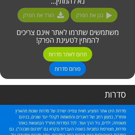
נא להמתין...
נגן את הפרק
הורד את הפרק
משתמשים שתרמו לאתר אינם צריכים
להמתין לטעינת הפרק!
תרום לאתר סדרות
פורום סדרות
סדרות
סדרות הינו אתר המציע חווית צפייה ישירה של סדרות שונות מהארץ
ומחו"ל, במגוון רחב של ז'אנרים והתאמות לקהלי יעד שונים, בניהם
משפחה, ילדים, גיל הרך ועוד. לכל הסדרות מחו"ל הנמצאות באתר
סדרות, מצורפות כתוביות בשפה העברית (נקרא גם "תרגום מובנה"). גם
בסדרות הישראליות קיים תרגום ברוב המקרים. אתר סדרות מתעדכן על