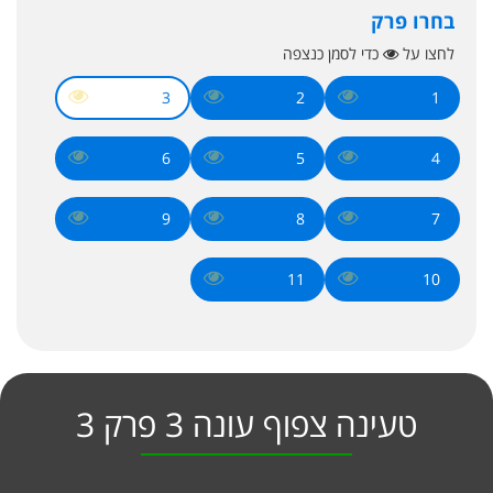
בחרו פרק
לחצו על
כדי לסמן כנצפה
3
2
1
6
5
4
9
8
7
11
10
טעינה צפוף עונה 3 פרק 3