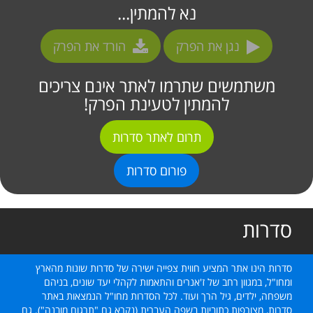
נא להמתין...
נגן את הפרק
הורד את הפרק
משתמשים שתרמו לאתר אינם צריכים
להמתין לטעינת הפרק!
תרום לאתר סדרות
פורום סדרות
סדרות
סדרות הינו אתר המציע חווית צפייה ישירה של סדרות שונות מהארץ
ומחו"ל, במגוון רחב של ז'אנרים והתאמות לקהלי יעד שונים, בניהם
משפחה, ילדים, גיל הרך ועוד. לכל הסדרות מחו"ל הנמצאות באתר
סדרות, מצורפות כתוביות בשפה העברית (נקרא גם "תרגום מובנה"). גם