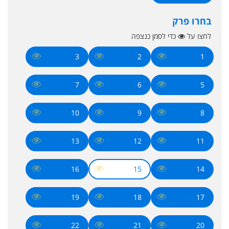
בחרו פרק
לחצו על
כדי לסמן כנצפה
3
2
1
7
6
5
10
9
8
13
12
11
16
15
14
19
18
17
22
21
20