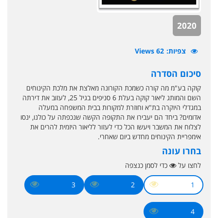
2020
צפיות
62 Views
סיכום הסדרה
קוקה בע"מ מה קורה כשמכת הקורונה מאלצת את מלכת הקינוחים
השם והמותג ליאור קוקה בעלת 6 סניפים בגיל 25, לעזוב את דירתה
במגדלי היוקרה בת"א וחוזרת למקורות בבית המשפחה במעלה
אדומים? ביחד הם יעבירו את התקופה הקשה שנכפתה על כולנו, ינסו
לצלוח את המשבר ויעשו הכל כדי לעזור לליאור היזמית להרים את
אימפריית הקינוחים מחדש ביום שאחרי.
בחרו עונה
לחצו על
כדי לסמן כנצפה
3
2
1
4